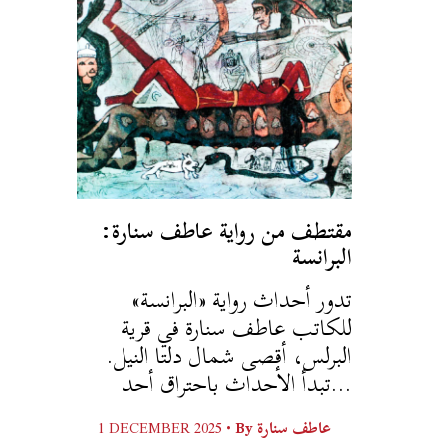
مقتطف من رواية عاطف سنارة:
البرانسة
تدور أحداث رواية «البرانسة»
للكاتب عاطف سنارة في قرية
البرلس، أقصى شمال دلتا النيل.
تبدأ الأحداث باحتراق أحد...
1 DECEMBER 2025 •
By
عاطف سنارة