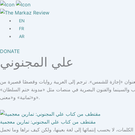
Other
Mission/Vision
Masthead
EN
Submissions
FR
The Markaz Prize 2026-7
AR
DONATE
علي المجنوني
نوان «إجازة للشمس». ترجم إلى العربية روايات وقصصًا قصيرة من
الأدب والسينما والفنون البصرية في منصات مثل «مدونة ختم السلطان»
و«ثمانية» و«معنى».
مقتطف من كتاب علي المجنوني: تمارين معجمية