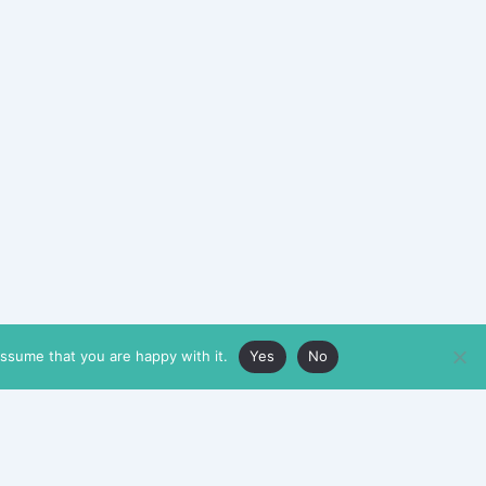
assume that you are happy with it.
Yes
No