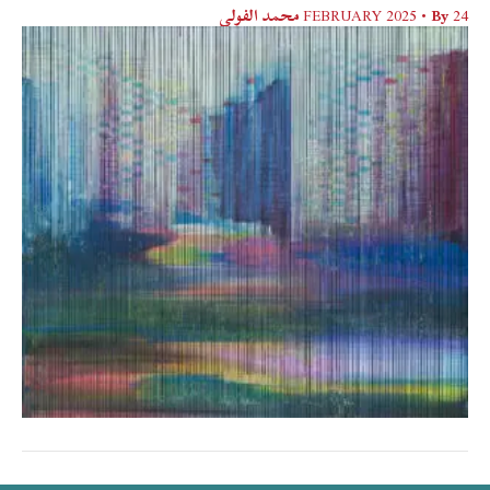
24 FEBRUARY 2025
• By
محمد الفولي