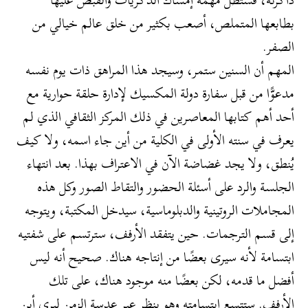
بطابعها المتملص، أصعب بكثير من خلق عالم خيالي من
الصفر.
المهم أن السنين ستمر، وسيجد هذا المراهق ذات يوم نفسه
مدعوًّا من قبل سفارة دولة المكسيك لإدارة حلقة حوارية مع
أحد أهم كتابها المعاصرين في ذلك المركز الثقافي الذي لم
يعرف في سنته الأولى في الكلية من أين جاء اسمه، ولا كيف
يُنطق، ولا يجد غضاضة الآن في الاعتراف بهذا. بعد انتهاء
الجلسة والرد على أسئلة الحضور والتقاط الصور وكل هذه
المجاملات الروتينية والدبلوماسية، سيدخل المكتبة، ويتوجه
إلى قسم الترجمات. حين يتفقد الأرفف، سترتسم على شفتيه
ابتسامة لأنه سيرى بعضًا من إنتاجه هناك. صحيح أنه ليس
أفضل ما قدمه، لكن بعضًا منه موجود هناك، على تلك
الأرفف. ستتسع ابتسامته وهو ينظر عبر عدسة الزمن ليرى أين