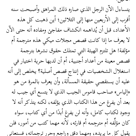
يتساءل الآن الرجل الذي صاره ذلك المراهق وأصبحت سنه
أقرب إلى الأربعين منها إلى الثلاثين؛ أين ذهبت كل هذه
الأعداد، قبل أن يُداهمه انكشاف مفاجئ ومفاده أنه حتى الآن
لا يعرف ما إذا كانت قصص مجلات ميكي هذه مترجمة أم
مؤلفة! هل تلتزم الهيئة التي تمتلك حقوق نشرها بترجمة
قصص معينة من أعداد أجنبية، أم أن لديها حرية اختيار في
استغلال الشخصيات في إنتاج قصص أصلية؟ يخلص إلى أنه
عليه أن يستقصي حقيقة المسألة، وأن يعرف بالمرة من هو
«إلياس» صاحب قاموس الجيب الذي لا يتسع أي جيب له
بعد أن يفرغ من هذا الكتاب الذي يؤلفه، لكنه يتذكر أنه لا
وجود لكتاب كامل، وأنه لن يفرغ أبدًا من أي كتاب، سواء
كان مؤلِّفه أم مترجِمه أم قارئه، لأنه مهما كتب من أمور، فلن
يقول كل ما يريده، ومهما دقق وراجع وحرر ترجماته، فستعاني