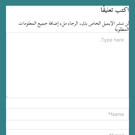
اكتب تعليقًا
لن ننشر الإيميل الخاص بك، الرجاء ملء إضافة جميع المعلومات
المطلوبة
Type
here..
Name*
tive:
Email*