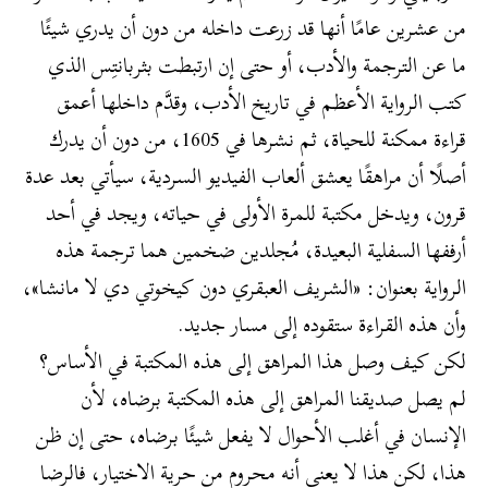
من عشرين عامًا أنها قد زرعت داخله من دون أن يدري شيئًا
ما عن الترجمة والأدب، أو حتى إن ارتبطت بثربانتِس الذي
كتب الرواية الأعظم في تاريخ الأدب، وقدَّم داخلها أعمق
قراءة ممكنة للحياة، ثم نشرها في 1605، من دون أن يدرك
أصلًا أن مراهقًا يعشق ألعاب الفيديو السردية، سيأتي بعد عدة
قرون، ويدخل مكتبة للمرة الأولى في حياته، ويجد في أحد
أرففها السفلية البعيدة، مُجلدين ضخمين هما ترجمة هذه
الرواية بعنوان: «الشريف العبقري دون كيخوتي دي لا مانشا»،
وأن هذه القراءة ستقوده إلى مسار جديد.
لكن كيف وصل هذا المراهق إلى هذه المكتبة في الأساس؟
لم يصل صديقنا المراهق إلى هذه المكتبة برضاه، لأن
الإنسان في أغلب الأحوال لا يفعل شيئًا برضاه، حتى إن ظن
هذا، لكن هذا لا يعني أنه محروم من حرية الاختيار، فالرضا