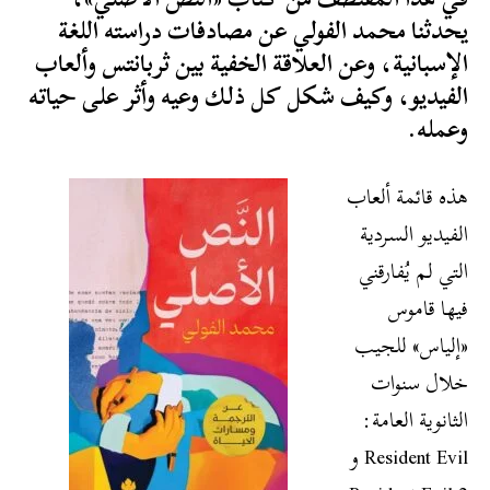
يحدثنا محمد الفولي عن مصادفات دراسته اللغة
الإسبانية، وعن العلاقة الخفية بين ثربانتس وألعاب
الفيديو، وكيف شكل كل ذلك وعيه وأثر على حياته
وعمله.
هذه قائمة ألعاب
الفيديو السردية
التي لم يُفارقني
فيها قاموس
«إلياس» للجيب
خلال سنوات
الثانوية العامة:
Resident Evil و