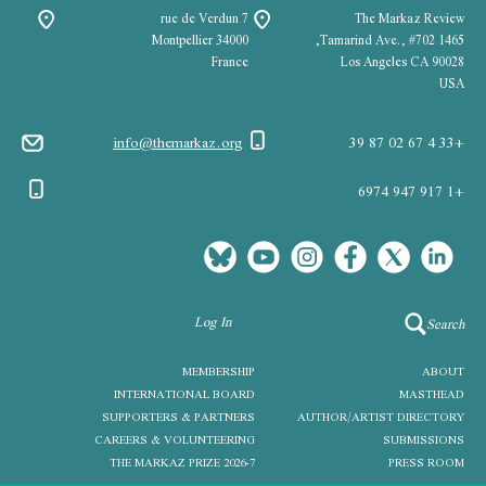
7 rue de Verdun
The Markaz Review
34000 Montpellier
1465 Tamarind Ave., #702,
France
Los Angeles CA 90028
USA
info@themarkaz.org
+33 4 67 02 87 39
+1 917 947 6974
Log In
Search
MEMBERSHIP
ABOUT
INTERNATIONAL BOARD
MASTHEAD
SUPPORTERS & PARTNERS
AUTHOR/ARTIST DIRECTORY
CAREERS & VOLUNTEERING
SUBMISSIONS
THE MARKAZ PRIZE 2026-7
PRESS ROOM