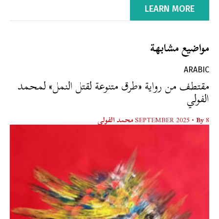
LEARN MORE
مواضيع مشابهة
ARABIC
مقتطف من رواية «طرق متنوعة لقتل النمل» لمحمد
الفولي
8 SEPTEMBER 2025
• By
محمد الفولي