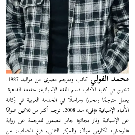
محمد الفولي
كاتب ومترجم مصري من مواليد 1987.
تخرج في كلية الآداب قسم اللغة الإسبانية، جامعة القاهرة.
يعمل مترجمًا ومحررًا ومراسلًا في الخدمة العربية في وكالة
الأنباء الإسبانية «إفى» منذ 2008. ترجم أكثر من ثلاثين عنوانًا
عن الإسبانية وفاز بجائزة جابر عصفور للترجمة عن رواية
«الوحش» لكارمن مولا، والمركز الثاني، فرع الشباب، من