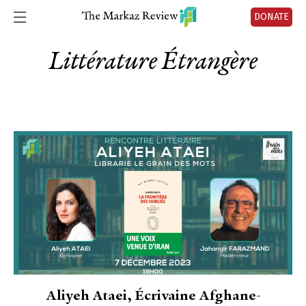
DONATE
Littérature Étrangère
Aliyeh Ataei, Écrivaine Afghane-