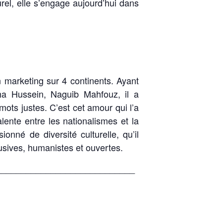
el, elle s’engage aujourd’hui dans
 marketing sur 4 continents. Ayant
aha Hussein, Naguib Mahfouz, il a
mots justes. C’est cet amour qui l’a
lente entre les nationalismes et la
onné de diversité culturelle, qu’il
usives, humanistes et ouvertes.
____________________________