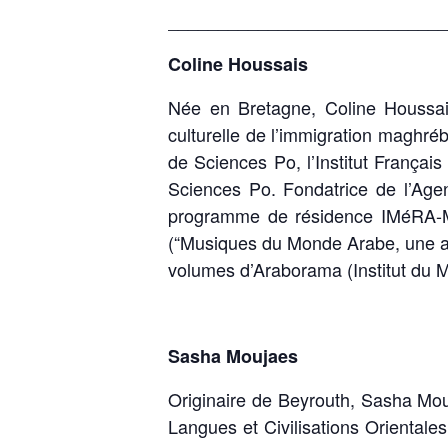
____________________________
Coline Houssais
Née en Bretagne, Coline Houssais
culturelle de l’immigration maghr
de Sciences Po, l’Institut França
Sciences Po. Fondatrice de l’Age
programme de résidence IMéRA-MU
(“Musiques du Monde Arabe, une ant
volumes d’Araborama (Institut du 
Sasha Moujaes
Originaire de Beyrouth, Sasha Mouj
Langues et Civilisations Orientales