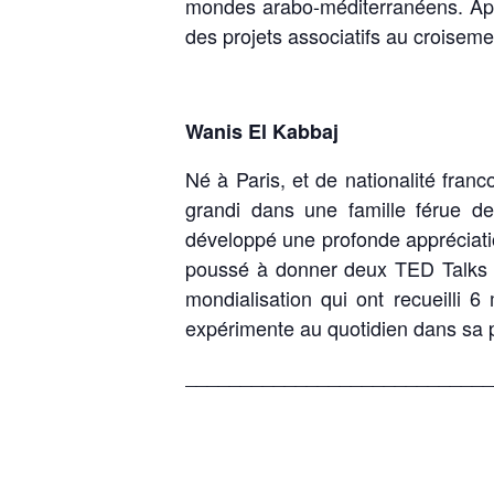
mondes arabo-méditerranéens. Aprè
des projets associatifs au croisem
Wanis El Kabbaj
Né à Paris, et de nationalité fra
grandi dans une famille férue de
développé une profonde appréciation
poussé à donner deux TED Talks sur
mondialisation qui ont recueilli 6
expérimente au quotidien dans sa pr
____________________________