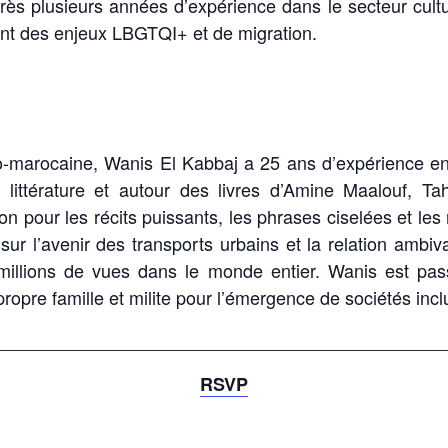
s plusieurs années d’expérience dans le secteur cultur
ent des enjeux LBGTQI+ et de migration.
nco-marocaine, Wanis El Kabbaj a 25 ans d’expérience en
 littérature et autour des livres d’Amine Maalouf, T
 pour les récits puissants, les phrases ciselées et les 
 l’avenir des transports urbains et la relation ambiva
 millions de vues dans le monde entier. Wanis est passi
opre famille et milite pour l’émergence de sociétés incl
____________________________________________
RSVP