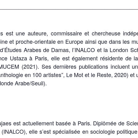
____________________________________________
 est une auteure, commissaire et chercheuse indépen
ébine et proche-orientale en Europe ainsi que dans les
is d’Études Arabes de Damas, l’INALCO et la London Sc
nce Ustaza à Paris, elle est également résidente de 
CEM (2021). Ses dernières publications incluent un
hologie en 100 artistes”, Le Mot et le Reste, 2020) et 
Monde Arabe/Seuil).
aes est actuellement basée à Paris. Diplômée de Scienc
 (INALCO), elle s’est spécialisée en sociologie politique 