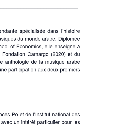
____________________________
dante spécialisée dans l’histoire
 musiques du monde arabe. Diplômée
hool of Economics, elle enseigne à
la Fondation Camargo (2020) et du
e anthologie de la musique arabe
une participation aux deux premiers
es Po et de l’Institut national des
avec un intérêt particulier pour les