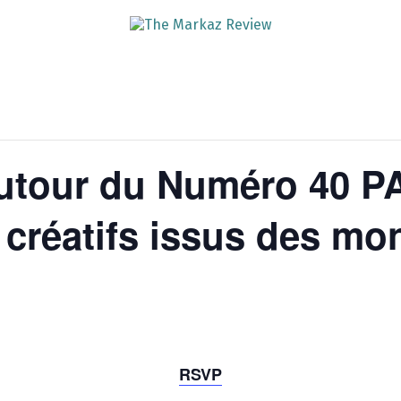
utour du Numéro 40 P
 créatifs issus des m
RSVP