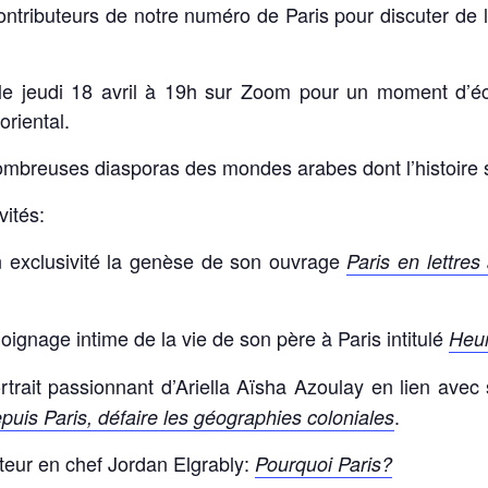
ontributeurs de notre numéro de Paris pour discuter de le
 jeudi 18 avril à 19h sur Zoom pour un moment d’écha
oriental.
mbreuses diasporas des mondes arabes dont l’histoire se
vités:
 exclusivité la genèse de son ouvrage
Paris en lettres
oignage intime de la vie de son père à Paris intitulé
Heur
rait passionnant d’Ariella Aïsha Azoulay en lien avec 
.
puis Paris, défaire les géographies coloniales
cteur en chef Jordan Elgrably:
Pourquoi Paris?