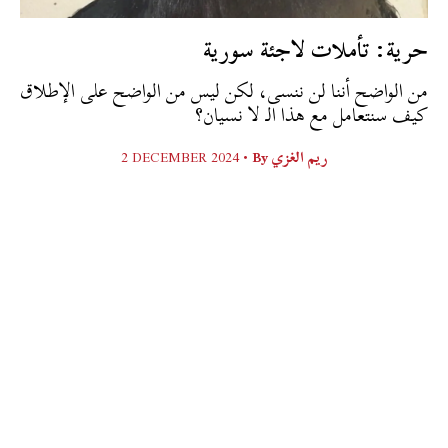
حرية: تأملات لاجئة سورية
من الواضح أننا لن ننسى، لكن ليس من الواضح على الإطلاق
كيف سنتعامل مع هذا الـ لا نسيان؟
2 DECEMBER 2024 •
By
ريم الغزي