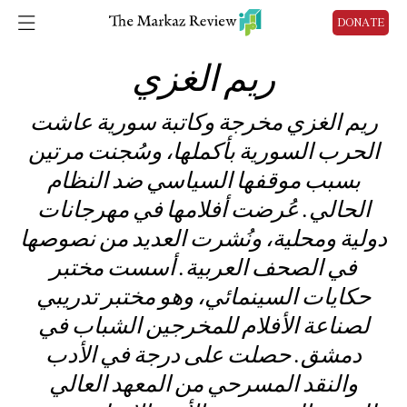
DONATE
ريم الغزي
ريم الغزي مخرجة وكاتبة سورية عاشت
الحرب السورية بأكملها، وسُجنت مرتين
بسبب موقفها السياسي ضد النظام
الحالي. عُرضت أفلامها في مهرجانات
دولية ومحلية، ونُشرت العديد من نصوصها
في الصحف العربية. أسست مختبر
حكايات السينمائي، وهو مختبر تدريبي
لصناعة الأفلام للمخرجين الشباب في
دمشق. حصلت على درجة في الأدب
والنقد المسرحي من المعهد العالي