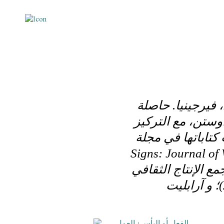
فيرجينيا. حاصلة
ستن، مع التركيز
تاباتها في مجلة
Signs: Journal of Women i
لامية (2019)؛ والمجلد المجمع الإنتاج الثقافي