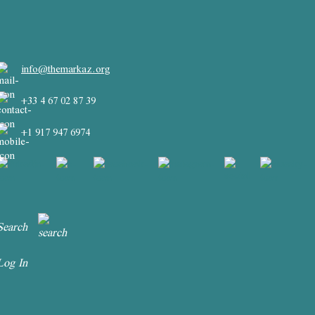
info@themarkaz.org
+33 4 67 02 87 39
+1 917 947 6974
Search
Log In