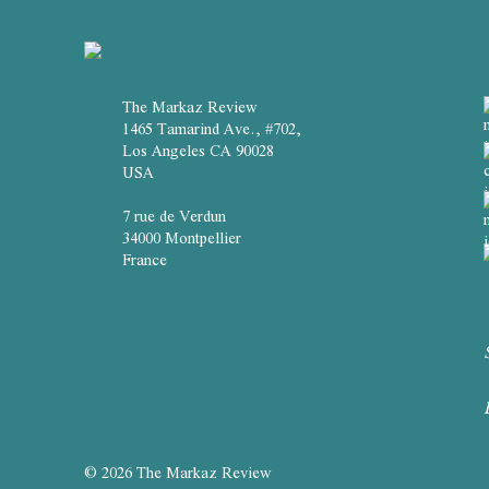
The Markaz Review
1465 Tamarind Ave., #702,
Los Angeles CA 90028
USA
7 rue de Verdun
34000 Montpellier
France
© 2026 The Markaz Review