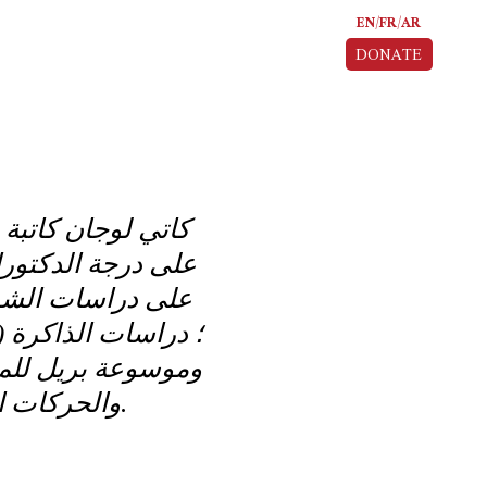
EN
FR
AR
DONATE
كاتي لوجان كاتبة
على درجة الدكتور
على دراسات الشرق
والحركات الاجتماعية بعد الربيع العربي (بلومزبري، 2021)؛ و آرابليت.