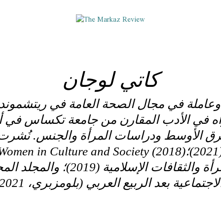
كاتي لوجان
 وعاملة في مجال الصحة العامة في ريتشموند، 
اه في الأدب المقارن من جامعة تكساس في أو
 الأوسط ودراسات المرأة والجنس. نُشرت ك
n Culture and Society (2018)؛ دراسات الذاكرة (2021)؛
وموسوعة بريل للمرأة والثقافات الإس