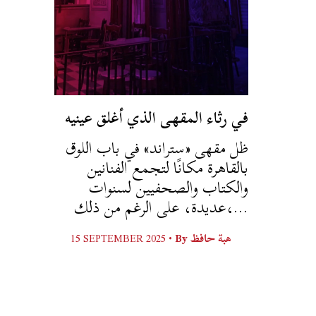
في رثاء المقهى الذي أغلق عينيه
ظل مقهى «ستراند» في باب اللوق
بالقاهرة مكانًا لتجمع الفنانين
والكتاب والصحفيين لسنوات
عديدة، على الرغم من ذلك،...
15 SEPTEMBER 2025 •
By
هبة حافظ