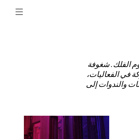
م الفلك. شغوفة
ركة في الفعاليات
شات والندوات إلى