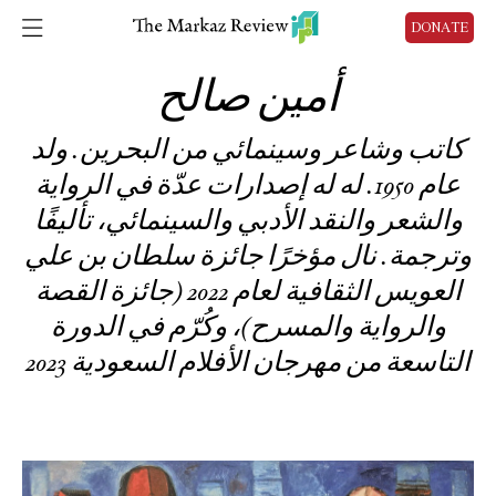
DONATE
أمين صالح
كاتب وشاعر وسينمائي من البحرين. ولد
عام 1950. له له إصدارات عدّة في الرواية
والشعر والنقد الأدبي والسينمائي، تأليفًا
وترجمة. نال مؤخرًا جائزة سلطان بن علي
العويس الثقافية لعام 2022 (جائزة القصة
والرواية والمسرح)، وكُرّم في الدورة
التاسعة من مهرجان الأفلام السعودية 2023