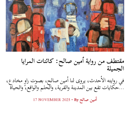
مقتطف من رواية أمين صالح: كائنات المرايا
الجميلة
في روايته الأحدث، يروى لنا أمين صالح، بصوت راوٍ مخادع،
حكايات تقع بين المدينة والقرية، والحلم والواقع، والحياة...
17 NOVEMBER 2025 •
By
أمين صالح