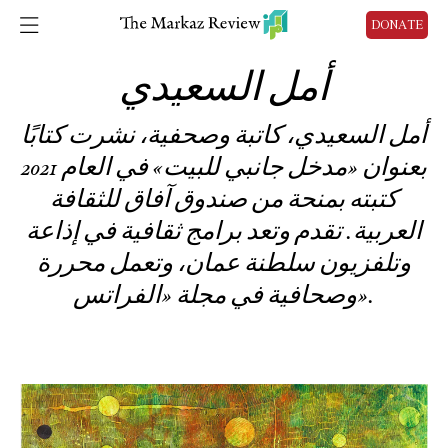
DONATE
أمل السعيدي
أمل السعيدي، كاتبة وصحفية، نشرت كتابًا
بعنوان «مدخل جانبي للبيت» في العام 2021
كتبته بمنحة من صندوق آفاق للثقافة
العربية. تقدم وتعد برامج ثقافية في إذاعة
وتلفزيون سلطنة عمان، وتعمل محررة
وصحافية في مجلة «الفراتس».