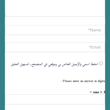
Name*
tive:
Email*
احفظ اسمي والإيميل الخاص بي وموقعي في المتصفح، لتسهيل التعليق
Please enter an answer in digits:
one × 3 =