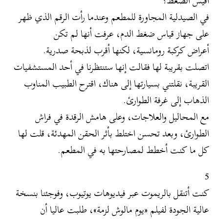
أقيس الضغط؟
في الصيدلية المجاورة للمطعم وعندما رأت الرقم الذي ظهر
على جهاز قياس ضغط الدم، عرفت أنها لم تكن
أعراض كركبة رومانسية، لكنها أقرب لذبحة صدرية.
اتصلت بقريبة لها فقالت إنها ستنتظرنا في أحد المستشفيات
القريبة، نقلتني بسيارتها إلى هناك، اقترح الطبيب المناوب
الذهاب إلى غرفة الطوارئ.
مع المحاليل والعلاجات، وعلى هامش الرقدة في فراش
الطوارئ، وبعد تحسن اختلط بأثر الحقن المهدئة، قلت لها
كل ما كنت أخطط لمصارحتها به في المطعم.
5
كنت أتنقل بالريموت عبر فيديوهات يوتيوب، وفوجئنا بنسخة
عالية الجودة لفيلم «يوم مالوش لزمة»، طلبت عاليا أن