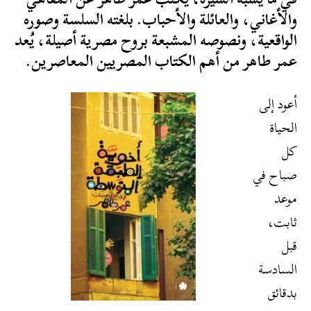
والأغاني، والعائلة والأحباب. بلغته السلسة وصوره
الواقعية، ونصوصه المشبعة بروح مصرية أصيلة، يُعد
عمر طاهر من أهم الكتاب المصريين المعاصرين.
أعود إلى
الحياة
كل
صباح في
موعد
ثابت،
قبل
السادسة
بدقائق