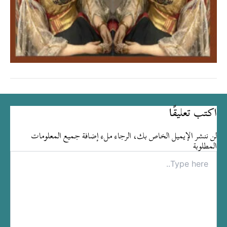
اكتب تعليقًا
لن ننشر الإيميل الخاص بك، الرجاء ملء إضافة جميع المعلومات
المطلوبة
Type
here..