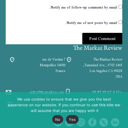
Notify me of follow-up comments by email.
Notify me of new posts by email.
7 rue de Verdun
The Markaz Review
34000 Montpellier
1465 Tamarind Ave., #702,
France
Los Angeles CA 90028
USA
info@themarkaz.org
+33 4 67 02 87 39
We use cookies to ensure that we give you the best
+1 917 947 6974
experience on our website. If you continue to use this site we
will assume that you are happy with it.
No
Yes