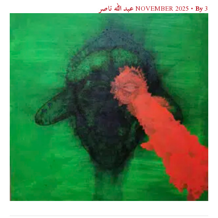
3 NOVEMBER 2025
• By
عبد الله ناصر