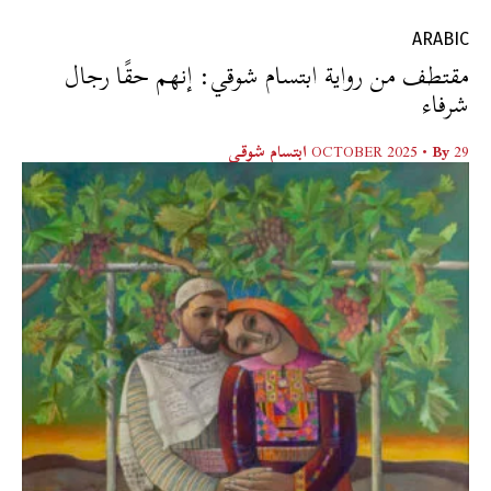
ARABIC
مقتطف من رواية ابتسام شوقي: إنهم حقًا رجال
شرفاء
29 OCTOBER 2025
• By
ابتسام شوقي