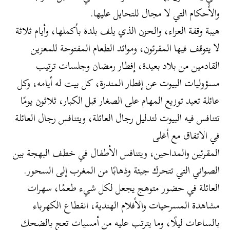
والأحكام التي لا مجال للتحايل عليها.
هيبة وقفة العزاء، والحزن الذي يلف بلدة بأكملها، وأيام ثلاثة
لا يتوقف فيها المقرئون، وموائد الطعام المفتوحة للمعزين
القادمين من بلاد بعيدة، إفطار رمضان وجلسات ترتيب
مسؤوليات البيوت عن إفطار المندرة، كل بيت له أيامه، وكل
عائلة تعيد توزيع المهام على الصغار قبل الكبار، ثلاثون يومًا
تتنافس فيه البيوت لتدليل رجال العائلة، ويتنافس رجال العائلة
في الاتفاق مع أغلى
المقرئين والمداحين، ويتنافس الأطفال في خطف البهجة بين
الصواني التي تتحرك جيئة وذهابًا من المغرب إلى السحور.
العائلة في حضور متوهج يجعل لكل شيء طعمًا، سهرات
مشاهدة المسرحيات والأفلام الهندية، انقطاع الكهرباء
بالساعات ليلًا، وما يترتب عليه من أمسيات تعج بالضحك