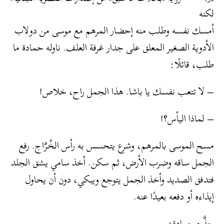
لكنه
أمسك نفسه وطلب منه إحضار المرهم مع موسى من دولاب
الأدوية الصغير المعلق على جدار غرفة العلف. ناوله حمادة ما
طلب، قائلًا:
– لا تتعب نفسك يا باشا. هذا الجمل راح، خلاص!
– لماذا اليأس؟!
مسح الموسى بالمرهم، وشرع يتحسس به رأس الخُرَّاج. رفع
الجمل ساقه وضرب الأرض، ثم سكن. أخذ سامي يشق الجلد
فتدفق الصديد وأخذ الجمل يتوجع ويبكي، دون أن يحاول
إيذاءه أو دفعه بعيدًا عنه.
حذَّره حمادة: