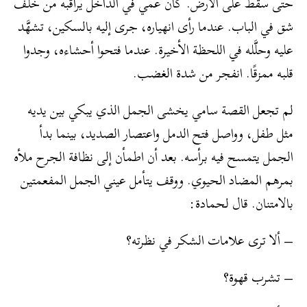
حتى سقط على الأرض. كان عمي في الداخل يراقبه من خلف
شق في الباب. عندما رأى انهياره، جرى إليه بالسكين، تشهَّد
عليه وحلَّله في اللحظة الأخيرة. عندما فتحوا أحشاءه، وجدوا
قلبه ممزقًا. انفجر من شدة الغضب.
لم تجعل القصة سامي يخشى الجمل الذي يبكي بين يديه
مثل طفل، وواصل فتح الدمل واعتصار الصديد، بينما بدأ
الجمل يتمسح فيه برأسه. بعد أن اطمأن إلى نظافة الجرح ملأه
بمرهم المضاد الحيوي. ووقف يتأمل عيني الجمل المفعمتين
بالامتنان. قال لحمادة:
– ألا ترى علامات الشكر في نظرته؟
– تشرب قهوة؟