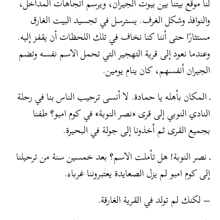
لنا موقع بيتنا بين بيوت الجيران، ويرسم اتجاهات المداخل،
والنوافذ وشكل الغرف. يسترسل في تجسيد البيت الغارق
مستثارًا حتى أننا كنا نخاف في تلك اللحظات أن يقفز إليه.
وعندما نعود إلى قرية التهجير التي تحمل الاسم نفسه وتضم
الجيران أنفسهم، كان ينام يومين.
ـ المكان بأهله يا حمادة. لا أنسى ترحيب الناس بنا في رحلة
النادي النوبي إلى قرى «نصر النوبة» في كوم امبو؟ طفنا
بجميع القرى ثم أخذونا إلى جولة في البحيرة.
ـ نصر النوبة! هل تأملت الاسم؟ بعد خمسين سنة من ترحيلنا
إلى كوم امبو لم يزل الصعايدة يعتبروننا غرباء.
– لكنك لم تولد في القرية الغارقة.