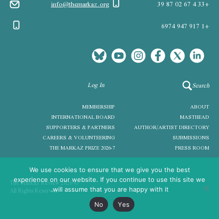
info@themarkaz.org
+33 4 67 02 87 39
+1 917 947 6974
Log In
Search
MEMBERSHIP
ABOUT
INTERNATIONAL BOARD
MASTHEAD
SUPPORTERS & PARTNERS
AUTHOR/ARTIST DIRECTORY
CAREERS & VOLUNTEERING
SUBMISSIONS
THE MARKAZ PRIZE 2026-7
PRESS ROOM
We use cookies to ensure that we give you the best
experience on our website. If you continue to use this site we
© 2026 The Markaz Review
All Rights Reserved
will assume that you are happy with it.
No
Yes