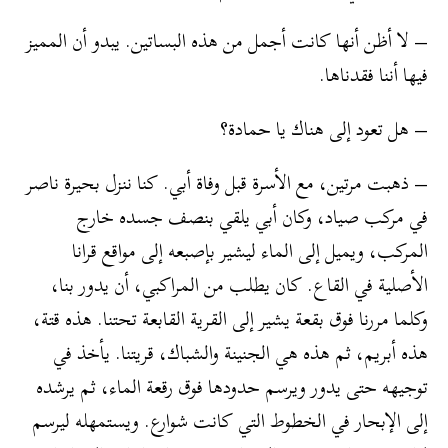
– لا أظن أنها كانت أجمل من هذه البساتين. يبدو أن المميز
فيها أننا فقدناها.
– هل تعود إلى هناك يا حمادة؟
– ذهبت مرتين، مع الأسرة قبل وفاة أبي. كنا ننزل بحيرة ناصر
في مركب صياد، وكان أبي يلقي بنصف جسده خارج
المركب، ويميل إلى الماء ليشير بإصبعه إلى مواقع قرانا
الأصلية في القاع. كان يطلب من المراكبي، أن يدور بنا،
وكلما مررنا فوق بقعة يشير إلى القرية القابعة تحتنا. هذه قتة،
هذه أبريم، ثم هذه هي الجنينة والشباك، قريتنا. يأخذ في
توجيهه حتى يدور ويرسم حدودها فوق رقعة الماء، ثم يرشده
إلى الإبحار في الخطوط التي كانت شوارع. ويستمهله ليرسم