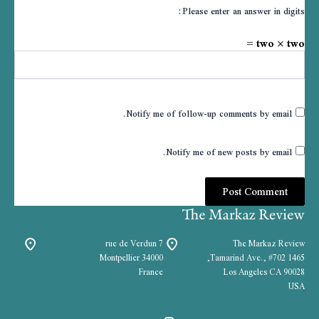
Please enter an answer in digits:
two × two =
Notify me of follow-up comments by email.
Notify me of new posts by email.
7 rue de Verdun
The Markaz Review
34000 Montpellier
1465 Tamarind Ave., #702,
France
Los Angeles CA 90028
USA